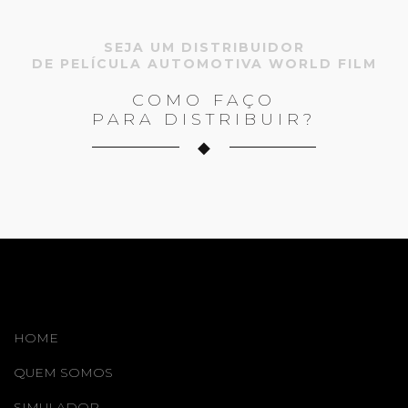
SEJA UM DISTRIBUIDOR
DE PELÍCULA AUTOMOTIVA WORLD FILM
COMO FAÇO
PARA DISTRIBUIR?
HOME
QUEM SOMOS
SIMULADOR