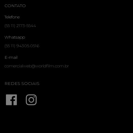
CONTATO
Telefone
(55 11) 2173-5544
Whatsapp
(55 11) 94305.0516
E-mail
comercialweb@worldfilm.com.br
REDES SOCIAIS