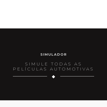
SIMULADOR
SIMULE TODAS AS
PELÍCULAS AUTOMOTIVAS