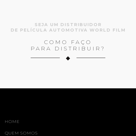
SEJA UM DISTRIBUIDOR
DE PELÍCULA AUTOMOTIVA WORLD FILM
COMO FAÇO
PARA DISTRIBUIR?
HOME
QUEM SOMOS