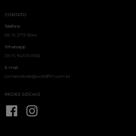
CONTATO
Telefone
(55 11) 2173-5544
Whatsapp
(55 11) 94305.0516
E-mail
comercialweb@worldfilm.com.br
REDES SOCIAIS